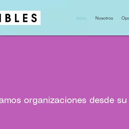
Inicio
Nosotros
Opo
amos organizaciones desde su