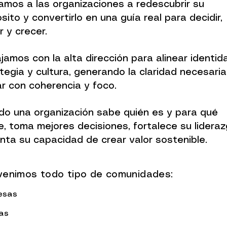
mos a las organizaciones a redescubrir su
sito y convertirlo en una guía real para decidir,
r y crecer.
jamos con la alta dirección para alinear identid
tegia y cultura, generando la claridad necesari
r con coherencia y foco.
o una organización sabe quién es y para qué
e, toma mejores decisiones, fortalece su lidera
ta su capacidad de crear valor sostenible.
rvenimos todo tipo de comunidades:
esas
ias