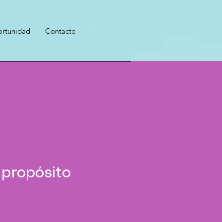
rtunidad
Contacto
 propósito