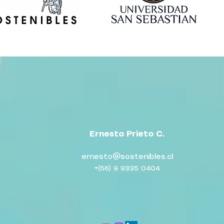
Ernesto Prieto C.
ernesto@sostenibles.cl
+(56) 9 9335 0404